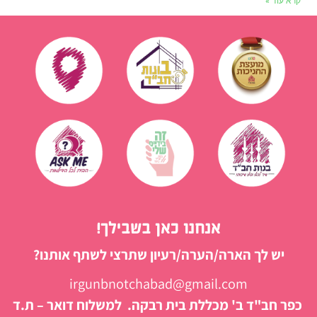
קרא עוד »
אנחנו כאן בשבילך!
יש לך הארה/הערה/רעיון שתרצי לשתף אותנו?
irgunbnotchabad@gmail.com
כפר חב"ד ב' מכללת בית רבקה. למשלוח דואר – ת.ד