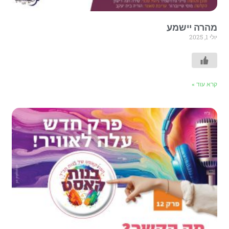
מהרה יישמע
יולי 1, 2025
קרא עוד »