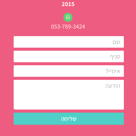
2015
053-789-3424
שליחה