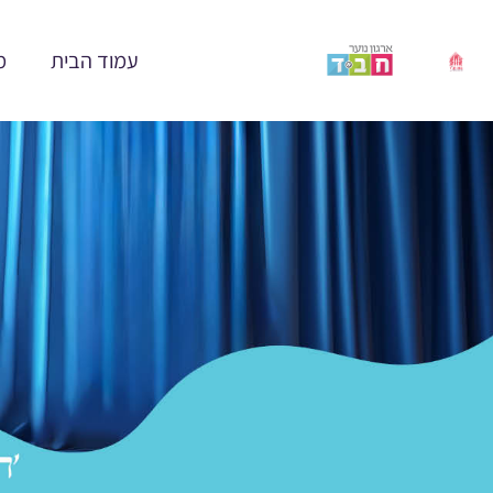
ילוג
תוכן
עמוד הבית
מ