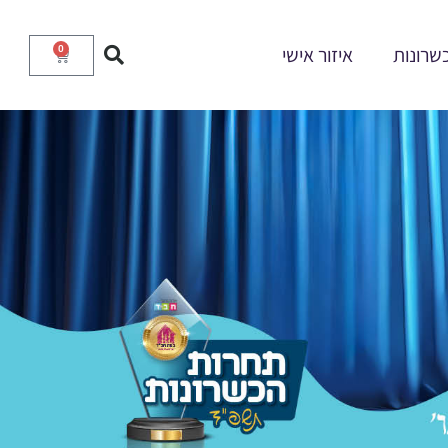
שרונות
איזור אישי
0
עגלת
קניות