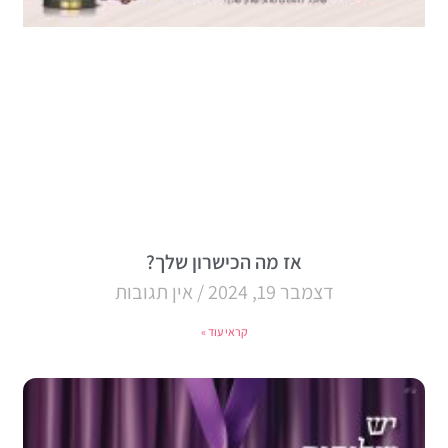
אז מה הכישרון שלך?
דצמבר 19, 2024
אין תגובות
קראי עוד »