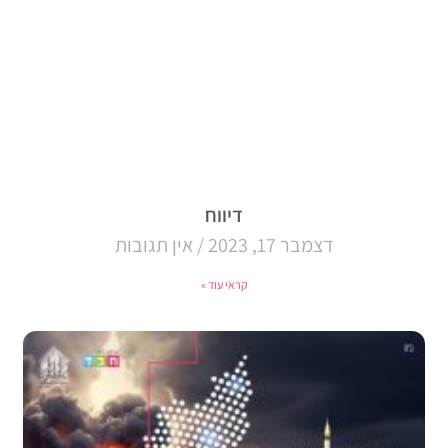
דיווח
דצמבר 17, 2023
אין תגובות
קראי עוד »