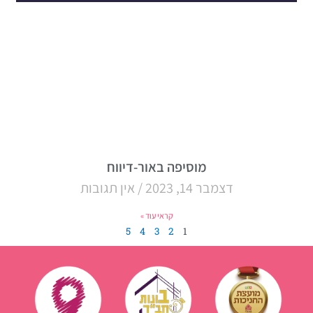
מוסיפה באור-דיווח
דצמבר 14, 2023
אין תגובות
קראי עוד »
5
4
3
2
1