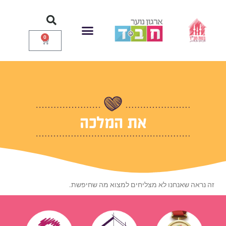
ילוג
תוכן
0
עגלת
קניות
איזור אישי
עמוד הבית
תחרות הכשרונות
את המלכה
זה נראה שאנחנו לא מצליחים למצוא מה שחיפשת.