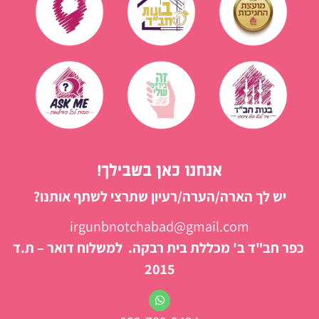
אנחנו כאן בשבילך!
יש לך הארה/הערה/רעיון שתרצי לשתף אותנו?
irgunbnotchabad@gmail.com
כפר חב"ד ב' מכללת בית רבקה. למשלוח דואר – ת.ד
2015