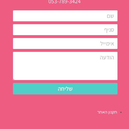
053-789-3424
שליחה
תקנון האתר