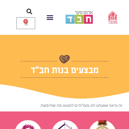
ילוג
תוכן
0
עגלת
קניות
איזור אישי
עמוד הבית
תחרות הכשרונות
מבצעים בנות חב"ד
זה נראה שאנחנו לא מצליחים למצוא מה שחיפשת.