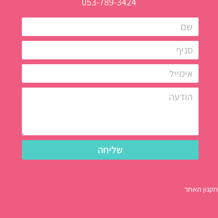
053-789-3424
שליחה
תקנון האתר