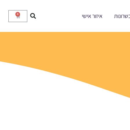
שרונות
איזור אישי
0
עגלת
קניות