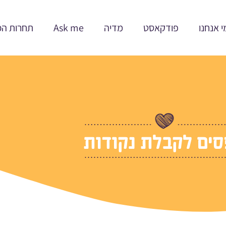
י אנחנו
פודקאסט
מדיה
Ask me
תחרות הכ
ים לקבלת נקודות