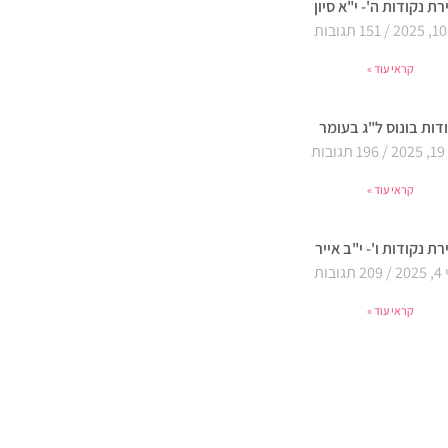
ת נקודות ה'- י"א סיון
151 תגובות
קראי עוד »
דות בונוס ל"ג בעומר
2
196 תגובות
קראי עוד »
ת נקודות ו'- י"ב אייר
20
209 תגובות
קראי עוד »