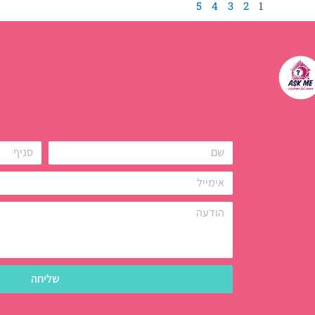
5
4
3
2
1
שליחה