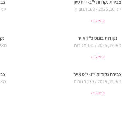
עמוד
עמוד
עמוד
עמוד
עמוד
צבירת נקודות י"ב- י"ח סיון
צביר
יוני 10, 2025
168 תגובות
יוני 10, 2025
קראי עוד »
נקודות בונוס כ"ד אייר
נקו
מאי 19, 2025
131 תגובות
מאי 19, 025
קראי עוד »
צבירת נקודות י"ג- י"ט אייר
צביר
מאי 19, 2025
179 תגובות
מאי 4, 25
קראי עוד »