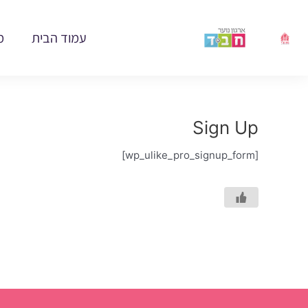
ילוג
תוכן
עמוד הבית
מ
Sign Up
[wp_ulike_pro_signup_form]