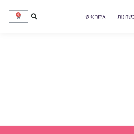
שרונות
איזור אישי
0
עגלת
קניות