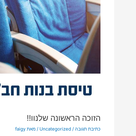
הזוכה הראשונה שלנוו!!
כתיבת תגובה
/
Uncategorized
/ מאת
faigy