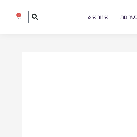
שרונות
איזור אישי
0
עגלת
קניות