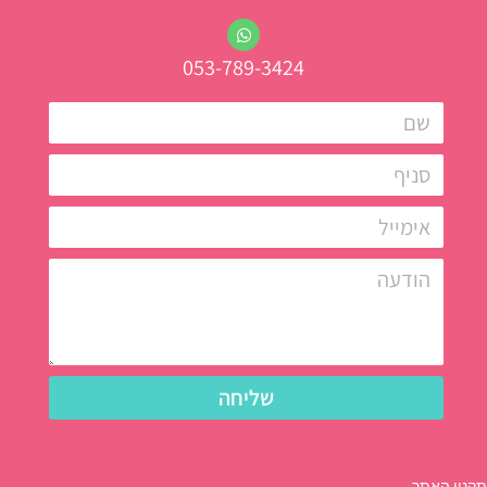
053-789-3424
שליחה
תקנון האתר