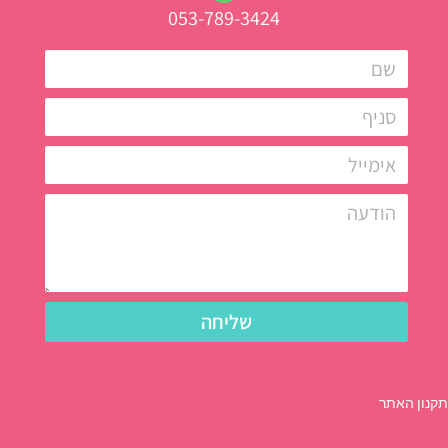
053-789-3424
שליחה
תקנון האתר