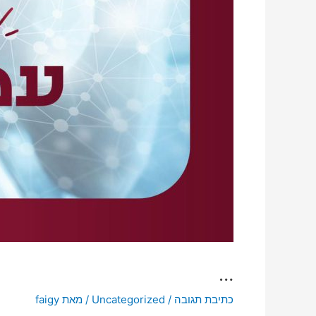
…
כתיבת תגובה
/
Uncategorized
/ מאת
faigy